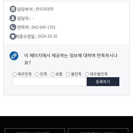
담당부서 :
한의과대학
담당자 :
-
연락처 :
043-649-1701
최종수정일 :
2024-10-26
이 페이지에서 제공하는 정보에 대하여 만족하시나
요?
매우만족
만족
보통
불만족
매우불만족