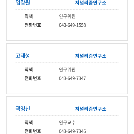
저널리즘
연구소
임장원
직책
연구위원
전화번호
043-649-1558
저널리즘
연구소
고태성
직책
연구위원
전화번호
043-649-7347
저널리즘
연구소
곽영신
직책
연구교수
전화번호
043-649-7346