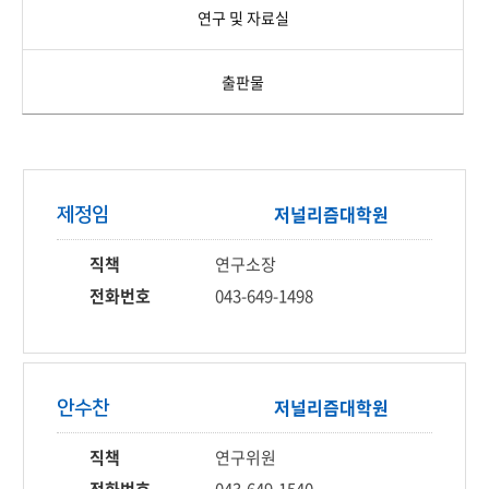
연구 및 자료실
출판물
저널리즘
대학원
제정임
직책
연구소장
전화번호
043-649-1498
저널리즘
대학원
안수찬
직책
연구위원