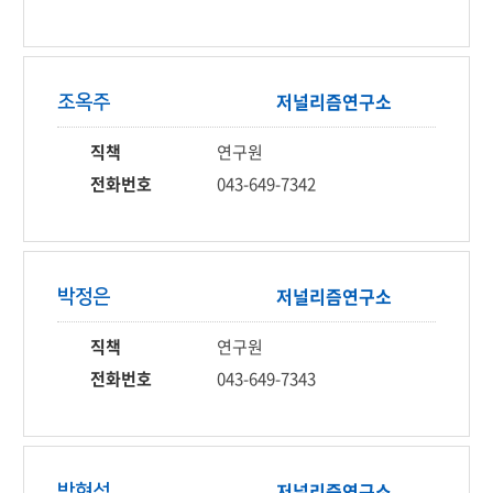
저널리즘
연구소
조옥주
직책
연구원
전화번호
043-649-7342
저널리즘
연구소
박정은
직책
연구원
전화번호
043-649-7343
저널리즘
연구소
박현석