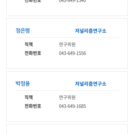
전화번호
043-649-1540
저널리즘
연구소
정은령
직책
연구위원
전화번호
043-649-1556
저널리즘
연구소
박정용
직책
연구위원
전화번호
043-649-1685