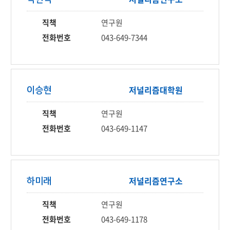
직책
연구원
전화번호
043-649-7344
저널리즘
대학원
이승현
직책
연구원
전화번호
043-649-1147
저널리즘
연구소
하미래
직책
연구원
전화번호
043-649-1178