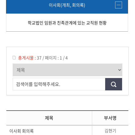
이사회(개최, 회의록)
학교법인 임원과 친족관계에 있는 교직원 현황
총게시물 :
37
/
페이지 :
1 / 4
검색어를 입력해주세요.
제목
부서명
김현기
이사회 회의록