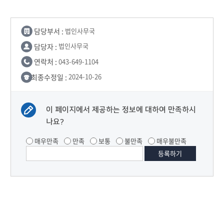
담당부서 :
법인사무국
담당자 :
법인사무국
연락처 :
043-649-1104
최종수정일 :
2024-10-26
이 페이지에서 제공하는 정보에 대하여 만족하시
나요?
매우만족
만족
보통
불만족
매우불만족