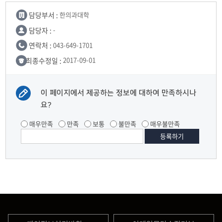
담당부서 :
한의과대학
담당자 :
-
연락처 :
043-649-1701
최종수정일 :
2017-09-01
이 페이지에서 제공하는 정보에 대하여 만족하시나
요?
매우만족
만족
보통
불만족
매우불만족