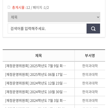
교육과정위원회
총게시물 :
12
/
페이지 :
1/2
학생지원위원회
연구관리위원회
검색어를 입력해주세요.
재정운영위원회
졸업-성적사정위원회
제목
부서명
한의학발전위원회
한의과대학
[재정운영위원회] 2025학년도 7월 9일 회의결과
한의과대학
[재정운영위원회] 2025학년도 06월 17일 회의결과
한의과대학
[재정운영위원회] 2024학년도 12월 23일 회의결과
한의과대학
[재정운영위원회] 2024학년도 10월 30일 회의결과
한의과대학
[재정운영위원회] 2024학년도 7월 3일 회의결과