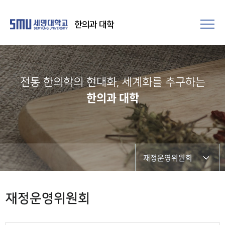
한의과 대학
전통 한의학의 현대화, 세계화를 추구하는​
한의과 대학
재정운영위원회
교수회의
재정운영위원회
한의학교육실