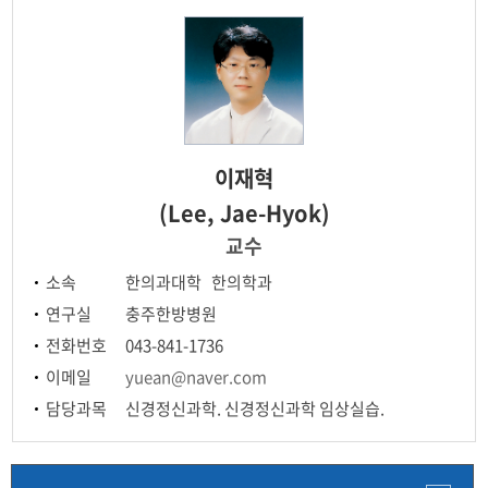
이재혁
(Lee, Jae-Hyok)
교수
소속
한의과대학 한의학과
연구실
충주한방병원
전화번호
043-841-1736
이메일
yuean@naver.com
담당과목
신경정신과학. 신경정신과학 임상실습.