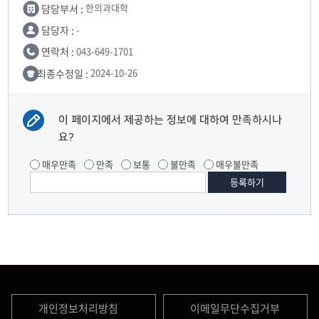
담당부서 :
한의과대학
담당자 :
-
연락처 :
043-649-1701
최종수정일 :
2024-10-26
이 페이지에서 제공하는 정보에 대하여 만족하시나
요?
매우만족
만족
보통
불만족
매우불만족
개인정보처리방침
이메일무단수집거부