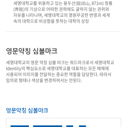
세명대학교를 위용하고 있는 용두산(龍頭山, 871m) 청룡
(靑龍)의 기상으로 어떠한 권력에도 굴하지 않는 권위와
자유를 나타나며, 세명대학교의 영원무궁한 번영과 세계
속의 대학으로 비상함을 뜻하는 대학의 상징
영문약칭 심볼마크
세명대학교의 영문 약칭 심볼 마크는 워드마크로서 세명대학교
Identity의 핵심요소로 세명대학교를 대표하는 모든 매체에
사용되어 이미지를 전달하는 중요한 역할을 담당한다. 따라서
임의로 형태나 색상을 변경하여서는 안된다.
영문약칭 심볼마크