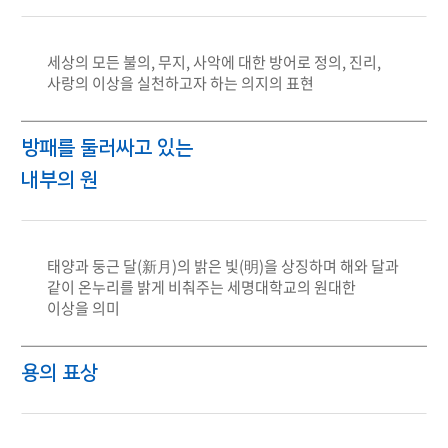
세상의 모든 불의, 무지, 사악에 대한 방어로 정의, 진리,
사랑의 이상을 실천하고자 하는 의지의 표현
방패를 둘러싸고 있는
내부의 원
태양과 둥근 달(新月)의 밝은 빛(明)을 상징하며 해와 달과
같이 온누리를 밝게 비춰주는 세명대학교의 원대한
이상을 의미
용의 표상