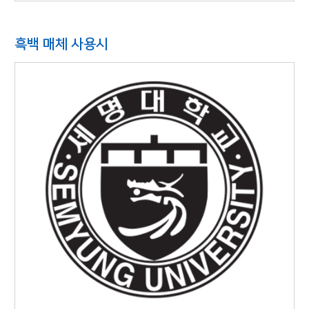
흑백 매체 사용시