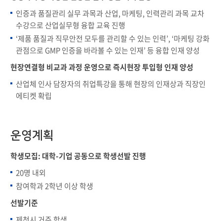
인증과 품질관리 실무 과목과 산업, 마케팅, 인력관리 과목 교차
수강으로 산업실무형 융합 교육 진행
‘제품 품질과 직무안전 모두를 관리할 수 있는 인력’, ‘마케팅 강화
관점으로 GMP 인증을 바라볼 수 있는 인재’ 등 융합 인재 양성
현장연결형 비교과 과정 운영으로 즉시현장 투입형 인재 양성
산업체 인사 담장자의 취업특강을 통해 현장의 인재상과 직장인
에티켓 확립
운영계획
학생모집: 대학-기업 공동으로 학생선발 진행
20명 내외
참여학과 2학년 이상 학생
선발기준
제천시 거주 학생