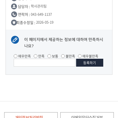
담당자 :
학사관리팀
연락처 :
043-649-1137
최종수정일 :
2026-05-19
이 페이지에서 제공하는 정보에 대하여 만족하시
나요?
매우만족
만족
보통
불만족
매우불만족
개인정보처리방침
이메일무단수집거부