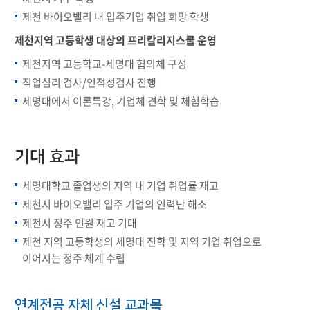
제천 바이오밸리 내 입주기업 취업 희망 학생
제천지역 고등학생 대상의 프리칼리지스쿨 운영
제천지역 고등학교-세명대 협의체 구성
직업심리 검사/인적성검사 진행
세명대에서 이론특강, 기업체 견학 및 체험학습
기대 효과
세명대학교 졸업생의 지역 내 기업 취업률 재고
제천시 바이오밸리 입주 기업의 인력난 해소
제천시 정주 인원 재고 기대
제천 지역 고등학생의 세명대 진학 및 지역 기업 취업으로
이어지는 정주 체계 수립
연계전공 자체 신설 교과목