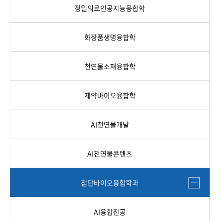
정밀의료인공지능융합학
화장품생명융합학
천연물소재융합학
제약바이오융합학
AI천연물개발
AI천연물콘텐츠
첨단바이오융합학과
AI융합전공