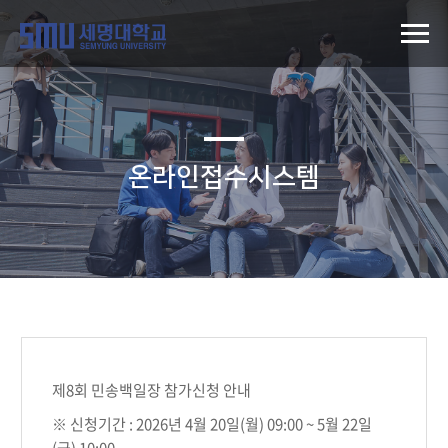
온라인접수시스템
제8회 민송백일장 참가신청 안내
※ 신청기간 : 2026년 4월 20일(월) 09:00 ~ 5월 22일