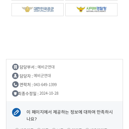
담당부서 :
예비군연대
담당자 :
예비군연대
연락처 :
043-649-1399
최종수정일 :
2024-10-28
이 페이지에서 제공하는 정보에 대하여 만족하시
나요?