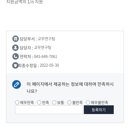
지원금액의 1/n 지원
담당부서 :
교무연구팀
담당자 :
교무연구팀
연락처 :
043-649-7061
최종수정일 :
2022-05-30
이 페이지에서 제공하는 정보에 대하여 만족하시
나요?
매우만족
만족
보통
불만족
매우불만족