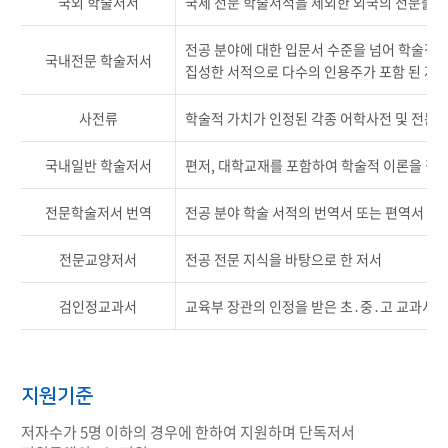
국외 학술저서
국제 전문 학술서적을 제외한 외국의 전문출
전공 분야에 대한 입문서 수준을 넘어 학술적
국내전문 학술저서
집성한 서적으로 다수의 인용주가 포함 된 저
사전류
학술적 가치가 인정된 각종 어학사전 및 전문
국내일반 학술저서
편저, 대학교재를 포함하여 학술적 이론을 집
전문학술저서 번역
전공 분야 학술 서적의 번역서 또는 편역서
전문교양저서
전공 전문 지식을 바탕으로 한 저서
검인정교과서
교육부 장관의 인정을 받은 초․중․고 교과서
지원기준
저자수가 5명 이하의 경우에 한하여 지원하며 단독저서