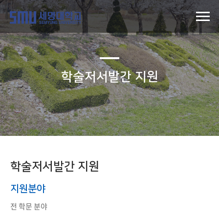
학술저서발간 지원
학술저서발간 지원
지원분야
전 학문 분야