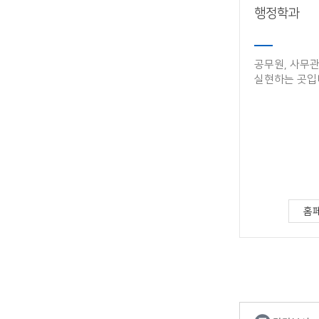
행정학과
공무원, 사무관
실현하는 곳​입니
홈