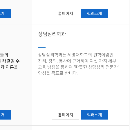
소개
홈페이지
학과소개
상담심리학과
민들의
상담심리학과는 세명대학교의 건학이념인
 해결할 수
진리, 창의, 봉사에 근거하여 여섯 가지 세부
법과 이론을
교육 방침을 통하여 '따뜻한 상담심리 전문가'
양성을 목표로 합니다.
소개
홈페이지
학과소개