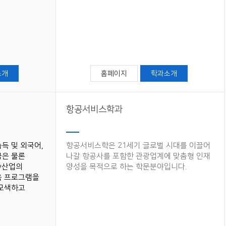
소개
홈페이지
학과소개
항공서비스학과
득 및 외국어,
항공서비스학은 21세기 글로벌 시대를 이끌어
국은 물론
나갈 항공사를 포함한 관광업계에 맞춤형 인재
ty산업의
양성을 목적으로 하는 학문분야입니다.
육 프로그램을
 모색하고