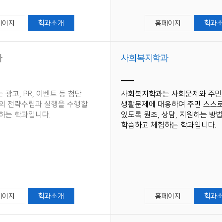
페이지
학과소개
홈페이지
학과
과
사회복지학과
광고, PR, 이벤트 등 첨단
사회복지학과는 사회문제와 주
의 전략수립과 실행을 수행할
생활문제에 대응하여 주민 스스로
하는 학과입니다.
있도록 원조, 상담, 지원하는 방
학습하고 체험하는 학과입니다.
페이지
학과소개
홈페이지
학과