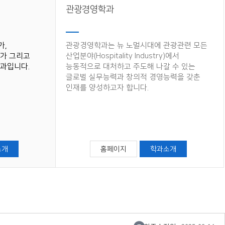
관광경영학과
가,
관광경영학과는 뉴 노멀시대에 관광관련 모든
가 그리고
산업분야(Hospitality Industry)에서
과입니다.
능동적으로 대처하고 주도해 나갈 수 있는
글로벌 실무능력과 창의적 경영능력을 갖춘
인재를 양성하고자 합니다.
소개
홈페이지
학과소개