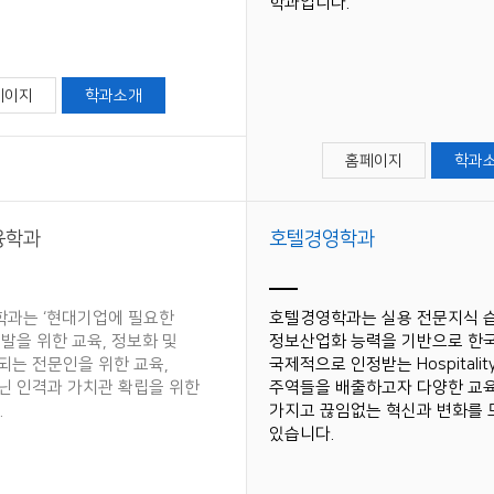
학과입니다.
페이지
학과소개
홈페이지
학과
융학과
호텔경영학과
과는 ‘현대기업에 필요한
호텔경영학과는 실용 전문지식 습
발을 위한 교육, 정보화 및
정보산업화 능력을 기반으로 한
되는 전문인을 위한 교육,
국제적으로 인정받는 Hospitali
닌 인격과 가치관 확립을 위한
주역들을 배출하고자 다양한 교
.
가지고 끊임없는 혁신과 변화를
있습니다.