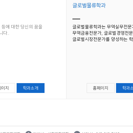
글로벌물류학과
 등에 대한 당신의 꿈을
글로벌물류학과는 무역실무전문
다.​.
무역금융전문가, 글로벌경영전문
글로벌시장전문가를 양성하는 학
페이지
학과소개
홈페이지
학과