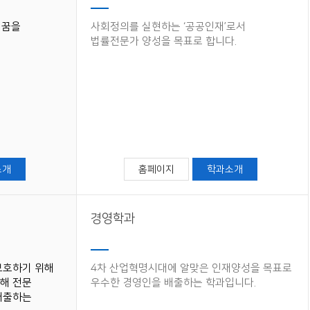
 꿈을
사회정의를 실현하는 ‘공공인재’로서
법률전문가 양성을 목표로 합니다.
세명통통 어플리케이션
소개
홈페이지
학과소개
경영학과
보호하기 위해
4차 산업혁명시대에 알맞은 인재양성을 목표로
해 전문
우수한 경영인을 배출하는 학과입니다.
배출하는