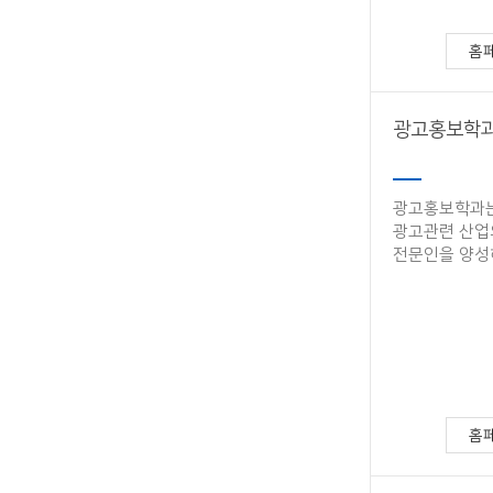
홈
광고홍보학
광고홍보학과는 
광고관련 산업
전문인을 양성
홈