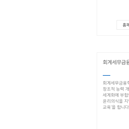
홈
회계세무금
회계세무금융학
창조적 능력 개
세계화에 부합
윤리의식을 지
교육’을 합니다