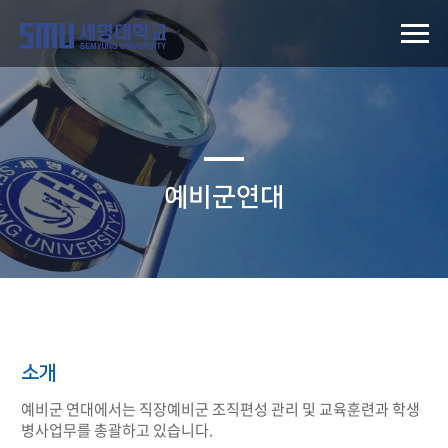
예비군연대
소개
예비군 연대에서는 직장예비군 조직편성 관리 및 교육훈련과 학생
병사업무를 총괄하고 있습니다.